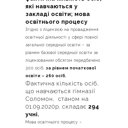
які навчаються у
закладі освіти; мова
освітнього процесу
Згідно з ліцензією на провадження
освітньої діяльності у сфері повної
загальної середньої освіти – за
рівнем базової середньої освіти за
ліцензованим обсягом передбачено
300 осіб,
за рівнем початкової
освіти – 260 осіб.
Фактична кількість осіб,
що навчаються гімназії
Соломон, станом на
01.09.2020р. складає
294
учні.
Мова освітнього процесу –