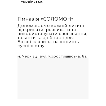
українська.
Гімназія «‎СОЛОМОН»
Допомагаємо кожній дитині
відкривати, розвивати та
використовувати свої знання,
таланти та здібності для
Божої слави та на користь
суспільству.
м. Чернівці, вул. Коростишівська, 8а