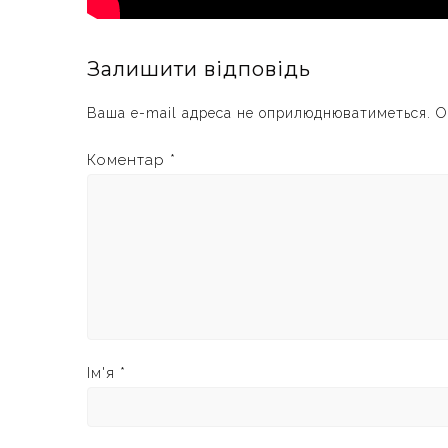
Залишити відповідь
Ваша e-mail адреса не оприлюднюватиметься.
О
Коментар
*
Ім'я
*