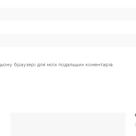
 цьому браузері для моїх подальших коментарів.
и