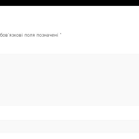
бов’язкові поля позначені
*