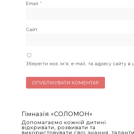
Email
*
Сайт
Зберегти моє ім'я, e-mail, та адресу сайту в
Гімназія «‎СОЛОМОН»
Допомагаємо кожній дитині
відкривати, розвивати та
використовувати свої знання, талант