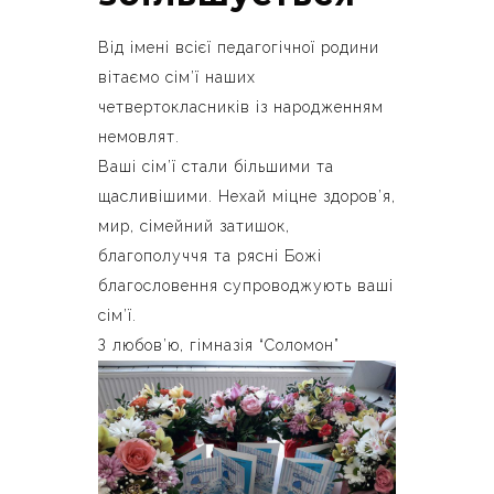
Від імені всієї педагогічної родини
вітаємо сім’ї наших
четвертокласників із народженням
немовлят.
Ваші сім’ї стали більшими та
щасливішими. Нехай міцне здоров’я,
мир, сімейний затишок,
благополуччя та рясні Божі
благословення супроводжують ваші
сім’ї.
З любов’ю, гімназія “Соломон”