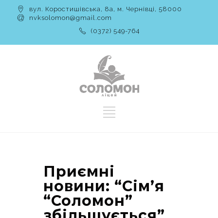
вул. Коростишівська, 8а, м. Чернівці, 58000
nvksolomon@gmail.com
(0372) 549-764
Приємні
новини: “Сім’я
“Соломон”
збільшується”