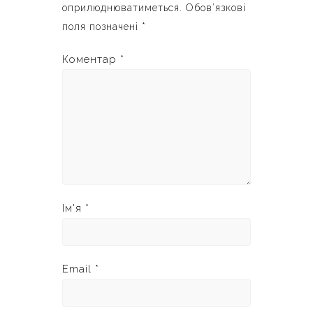
оприлюднюватиметься.
Обов’язкові
поля позначені
*
Коментар
*
Ім'я
*
Email
*