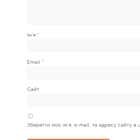
Ім'я
*
Email
*
Сайт
Зберегти моє ім'я, e-mail, та адресу сайту в