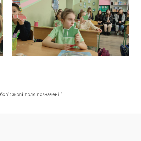
бов’язкові поля позначені
*