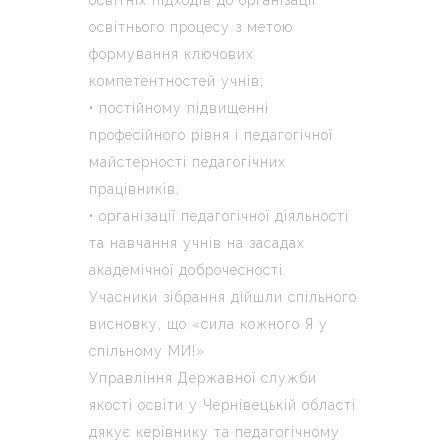
освітнього процесу з метою
формування ключових
компетентностей учнів;
• постійному підвищенні
професійного рівня і педагогічної
майстерності педагогічних
працівників;
• організації педагогічної діяльності
та навчання учнів на засадах
академічної доброчесності.
Учасники зібрання дійшли спільного
висновку, що «сила кожного Я у
спільному МИ!»
Управління Державної служби
якості освіти у Чернівецькій області
дякує керівнику та педагогічному