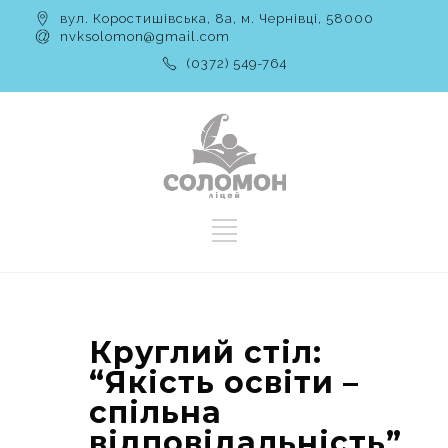
вул. Коростишівська, 8а, м. Чернівці, 58000
nvksolomon@gmail.com
(0372) 549-764
Круглий стіл:
“Якість освіти –
спільна
відповідальність”