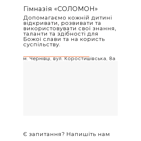
Гімназія «‎СОЛОМОН»
Допомагаємо кожній дитині
відкривати, розвивати та
використовувати свої знання,
таланти та здібності для
Божої слави та на користь
суспільству.
м. Чернівці, вул. Коростишівська, 8а
Є запитання? Напишіть нам