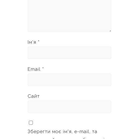
Ім'я
*
Email
*
Сайт
Зберегти моє ім'я, e-mail, та