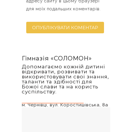
адресу сайту в цьому браузері
для моїх подальших коментарів.
Гімназія «‎СОЛОМОН»
Допомагаємо кожній дитині
відкривати, розвивати та
використовувати свої знання,
таланти та здібності для
Божої слави та на користь
суспільству.
м. Чернівці, вул. Коростишівська, 8а