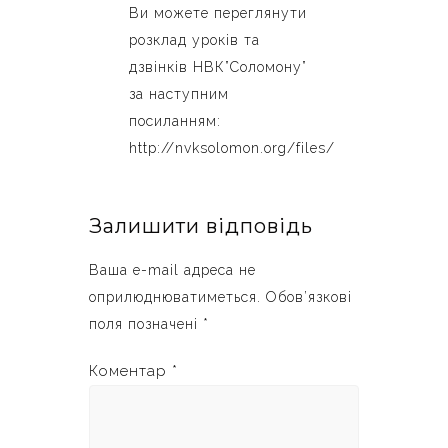
Ви можете переглянути
розклад уроків та
дзвінків НВК”Соломону”
за наступним
посиланням:
http://nvksolomon.org/files/
Залишити відповідь
Ваша e-mail адреса не
оприлюднюватиметься.
Обов’язкові
поля позначені
*
Коментар
*