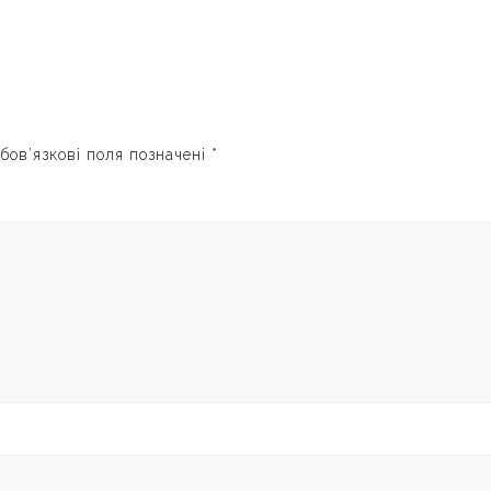
бов’язкові поля позначені
*