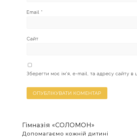
Email
*
Сайт
Зберегти моє ім'я, e-mail, та адресу сайту в
Гімназія «‎СОЛОМОН»
Допомагаємо кожній дитині