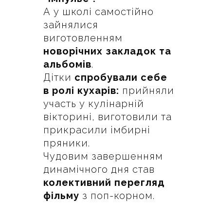
А у школі самостійно
зайнялися
виготовленням
новорічних закладок та
альбомів
.
Дітки
спробували себе
в ролі кухарів:
прийняли
участь у кулінарній
вікторині, виготовили та
прикрасили імбирні
пряники.
Чудовим завершенням
динамічного дня став
колективний перегляд
фільму
з поп-корном.