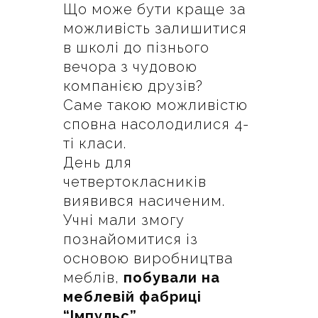
Що може бути краще за
можливість залишитися
в школі до пізнього
вечора з чудовою
компанією друзів?
Саме такою можливістю
сповна насолодилися 4-
ті класи.
День для
четвертокласників
виявився насиченим.
Учні мали змогу
познайомитися із
основою виробництва
меблів,
побували на
меблевій фабриці
“Імпульс”.