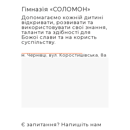
Гімназія «‎СОЛОМОН»
Допомагаємо кожній дитині
відкривати, розвивати та
використовувати свої знання,
таланти та здібності для
Божої слави та на користь
суспільству.
м. Чернівці, вул. Коростишівська, 8а
Є запитання? Напишіть нам